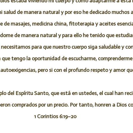
ios estaba viviendo mi cuerpo y como adaptarme a esta 
 salud de manera natural y por eso he dedicado muchos añ
 de masajes, medicina china, fitoterapia y aceites esencia
dome de manera natural y para ello he tenido que estudia
 necesitamos para que nuestro cuerpo siga saludable y con
a que tengo la oportunidad de escucharme, comprenderme y
i autoexigencias, pero si con el profundo respeto y amor 
lo del Espíritu Santo, que está en ustedes, el cual han re
ueron comprados por un precio. Por tanto, honren a Dios co
1 Corintios 6:19–20