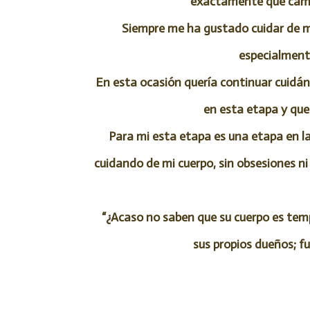
exactamente que camb
Siempre me ha gustado cuidar de mi
especialmente
En esta ocasión quería continuar cuidán
en esta etapa y que
Para mi esta etapa es una etapa en l
cuidando de mi cuerpo, sin obsesiones n
“¿Acaso no saben que su cuerpo es temp
sus propios dueños; f