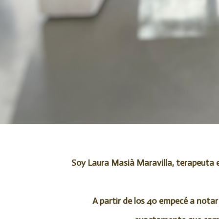
Soy Laura Masià Maravilla, terapeuta e
A partir de los 40 empecé a notar