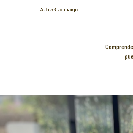
ActiveCampaign
Comprende 
pu