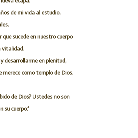
nueva etapa.
os de mi vida al estudio,
les.
r que sucede en nuestro cuerpo
 vitalidad.
 desarrollarme en plenitud,
que merece como templo de Dios.
cibido de Dios? Ustedes no son
n su cuerpo.”