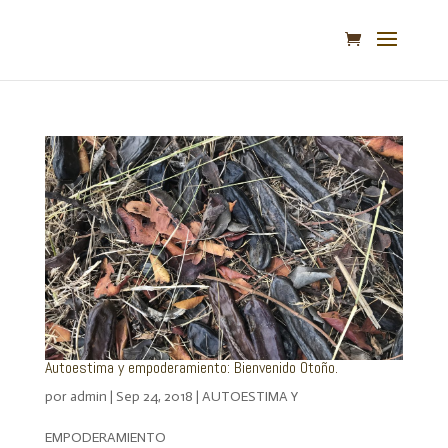
Autoestima y empoderamiento: Bienvenido Otoño.
por
admin
|
Sep 24, 2018
|
AUTOESTIMA Y
EMPODERAMIENTO